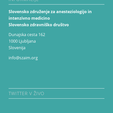
Slovensko združenje za anesteziologijo in
intenzivno medicino
Slovensko zdravniško društvo
Dunajska cesta 162
1000 Ljubljana
Slovenija
info@szaim.org
TWITTER V ŽIVO